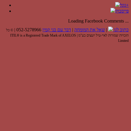
גוגל+
פייסבוק
Loading Facebook Comments ...
כתוב לנו
|
שאל את המומחה
|
דבר עם בני קמין
052-5278966 |
© כל
הזכויות שמורות לאיי-טיל יועצים בע"מ | ITIL® is a Registered Trade Mark of AXELOS
Limited