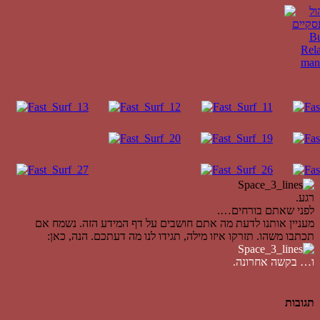
רגע.
לפני שאתם בורחים….
מעניין אותנו לדעת מה אתם חושבים על דף המידע הזה. נשמח אם
תכתבו משהו. תזרקו איזו מילה, תגידו לנו מה דעתכם. הנה, כאן:
ו… בקשה אחרונה.
תגובות