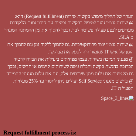
הערך של תהליך מימוש בקשות שירות (Request fulfillment) הוא:
@ שירות עצמי נועד לטיפול בבקשות נפוצות עם סיכון נמוך. הלקוחות
מעדיפים לבצע פעולה פשוטה לבד, ובכך לחסוך את זמן ההמתנה המוגדר
ב-SLA.
@ שירות עצמי יוצר פרודוקטיביות: גם לחסוך ללקוח זמן וגם לחסוך את
הזמן של איש IT שאמור היה לספק את מבוקשו.
@ מנגנוני תמיכה בשירות עצמי מפחיתים ביעילות את הביורוקרטיה
הכרוכה בהגשת בקשה וקבלת גישה לשירותים קיימים או חדשים, ובכך
גם מקטינים את עלות מתן שירותים אלה, וגם את עלות מנגנוני התמיכה.
@ ביישום מנגנוני Self Service יעילים ניתן לחסוך עד 25% מעלויות
תפעול ה-IT.
Request fulfillment process is: