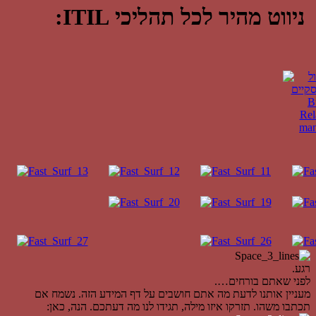
ניווט מהיר לכל תהליכי ITIL:
רגע.
לפני שאתם בורחים….
מעניין אותנו לדעת מה אתם חושבים על דף המידע הזה. נשמח אם
תכתבו משהו. תזרקו איזו מילה, תגידו לנו מה דעתכם. הנה, כאן: