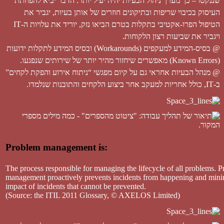
הטיפול הפרו-אקטיבי בתקלות בטרם הביאו נזק, יוריד את עלויות ה-IT
ויגביר את שביעות רצון הלקוחות.
@ בסיס-המידע למעקפים (Workarounds) ובסיס המידע לתקלות ידועות
(Known Errors) מאפשרים שיחזור מהיר יותר של שירותים שנפגעו.
@ מנהל הבעיות אחראי גם על קיום מפגשי “ניתוח אירוע והפקת לקחים”
ב-IT, כולל אחריות למעקב אחר ביצוע הלקחים והתובנות שנלמדו.
Problem management is:
The process responsible for managing the lifecycle of all problems. 
management proactively prevents incidents from happening and mini
impact of incidents that cannot be prevented.
(Source: the ITIL 2011 Glossary, © AXELOS Limited)