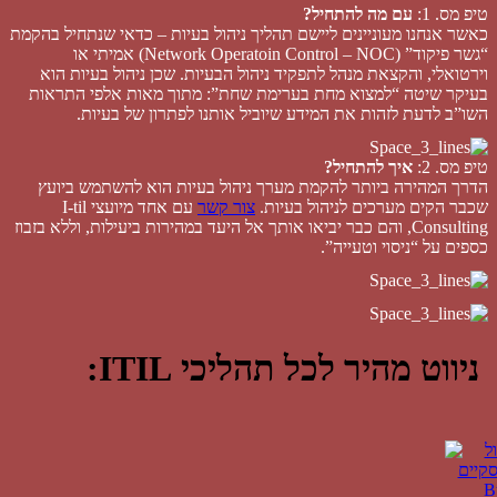
“גשר פיקוד” (Network Operatoin Control – NOC) אמיתי או
וירטואלי, והקצאת מנהל לתפקיד ניהול הבעיות. שכן ניהול בעיות הוא
בעיקר שיטה “למצוא מחת בערימת שחת”: מתוך מאות אלפי התראות
השו”ב לדעת לזהות את המידע שיוביל אותנו לפתרון של בעיות.
טיפ מס. 2:
איך להתחיל?
הדרך המהירה ביותר להקמת מערך ניהול בעיות הוא להשתמש ביועץ
שכבר הקים מערכים לניהול בעיות.
צור קשר
עם אחד מיועצי I-til
Consulting, והם כבר יביאו אותך אל היעד במהירות ביעילות, וללא בזבוז
כספים על “ניסוי וטעייה”.
ניווט מהיר לכל תהליכי ITIL: