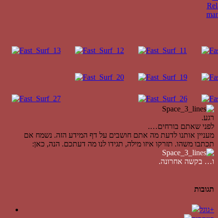
רגע.
לפני שאתם בורחים….
מעניין אותנו לדעת מה אתם חושבים על דף המידע הזה. נשמח אם
תכתבו משהו. תזרקו איזו מילה, תגידו לנו מה דעתכם. הנה, כאן:
ו… בקשה אחרונה.
תגובות
גוגל+
פייסבוק
Loading Facebook Comments ...