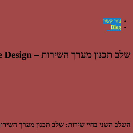
צור קשר
Blog
משרות
English
השירותים
קישורים
שלב תכנון מערך השירות – Service Design
ההצלחות
מה זה ITIL?
מי אנחנו
השלב השני בחיי שירות: שלב תכנון מערך השירו