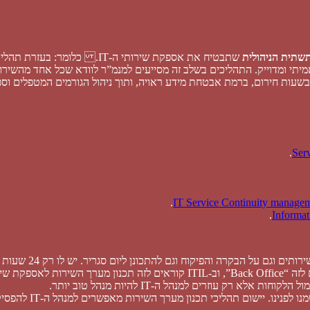
שתית הניהולית
ם בשעות חירום, ברמת אבטחת מידע ראויה, ותוך ניהול הגורמים המטפלים וס
.
.
.
ק עוזרים למנהל ה-IT להיות מנהל טוב יותר.
אז למה כדאי לנו ליי