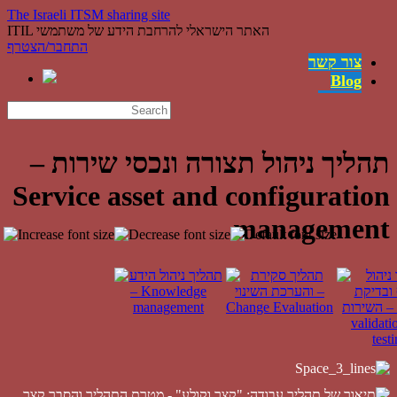
The Israeli ITSM sharing site
ITIL האתר הישראלי להרחבת הידע של משתמשי
התחבר/הצטרף
צור קשר
Blog
משרות
English
השירותים
קישורים
תהליך ניהול תצורה ונכסי שירות –
ההצלחות
Service asset and configuration
מה זה ITIL?
מי אנחנו
management