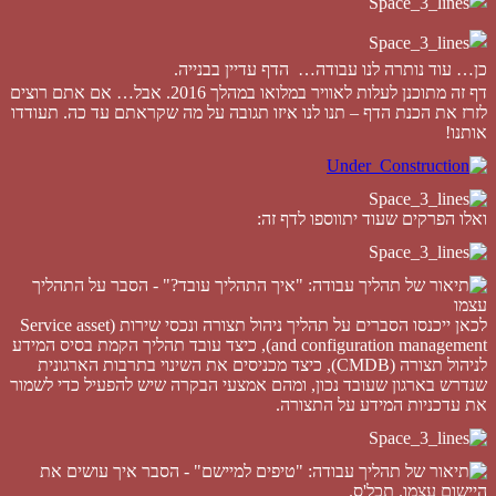
כן… עוד נותרה לנו עבודה… הדף עדיין בבנייה.
דף זה מתוכנן לעלות לאוויר במלואו במהלך 2016. אבל… אם אתם רוצים
לזרז את הכנת הדף – תנו לנו איזו תגובה על מה שקראתם עד כה. תעודדו
אותנו!
ואלו הפרקים שעוד יתווספו לדף זה:
לכאן ייכנסו הסברים על תהליך ניהול תצורה ונכסי שירות (Service asset
and configuration management), כיצד עובד תהליך הקמת בסיס המידע
לניהול תצורה (CMDB), כיצד מכניסים את השינוי בתרבות הארגונית
שנדרש בארגון שעובד נכון, ומהם אמצעי הבקרה שיש להפעיל כדי לשמור
את עדכניות המידע על התצורה.